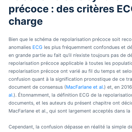
précoce : des critères EC
charge
Bien que le schéma de repolarisation précoce soit recon
anomalies
ECG
les plus fréquemment confondues et déb
en grande partie au fait qu’il n’existe toujours pas de d
repolarisation précoce applicable à toutes les populati
repolarisation précoce ont varié au fil du temps et selo
confusion quant à la signification pronostique de ce tr
document de consensus (
MacFarlane et al.
) et, en 2016
al.
). Étonnamment, la définition ECG de la repolarisati
documents, et les auteurs du présent chapitre ont déci
MacFarlane et al., qui sont largement acceptés dans la
Cependant, la confusion dépasse en réalité la simple dé