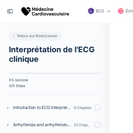
ECG
Éch
Retour aux Book/course
Interprétation de l'ECG
clinique
0% terminé
0/0 Steps
Introduction to ECG Interpretation
6 Chapters
Arrhythmias and arrhythmology
23 Chapters