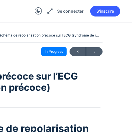
Se connecter
S'inscrire
Schéma de repolarisation précoce sur l’ECG (syndrome de repolarisation précoce)
In Progress
précoce sur l’ECG
on précoce)
 de repolarisation