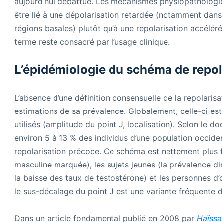
aujourd’hui débattue. Les mécanismes physiopathologi
être lié à une dépolarisation retardée (notamment dans l
régions basales) plutôt qu’à une repolarisation accéléré
terme reste consacré par l’usage clinique.
L’épidémiologie du schéma de repol
L’absence d’une définition consensuelle de la repolarisa
estimations de sa prévalence. Globalement, celle-ci est
utilisés (amplitude du point J, localisation). Selon le 
environ 5 à 13 % des individus d’une population occid
repolarisation précoce. Ce schéma est nettement plu
masculine marquée), les sujets jeunes (la prévalence d
la baisse des taux de testostérone) et les personnes d’
le sus-décalage du point J est une variante fréquente d
Dans un article fondamental publié en 2008 par
Haïssa