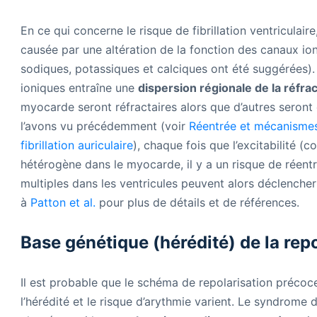
En ce qui concerne le risque de fibrillation ventriculai
causée par une altération de la fonction des canaux io
sodiques, potassiques et calciques ont été suggérées). 
ioniques entraîne une
dispersion régionale de la réfrac
myocarde seront réfractaires alors que d’autres sero
l’avons vu précédemment (voir
Réentrée et mécanisme
fibrillation auriculaire
), chaque fois que l’excitabilité (
hétérogène dans le myocarde, il y a un risque de réentr
multiples dans les ventricules peuvent alors déclencher 
à
Patton et al.
pour plus de détails et de références.
Base génétique (hérédité) de la rep
Il est probable que le schéma de repolarisation préco
l’hérédité et le risque d’arythmie varient. Le syndrome