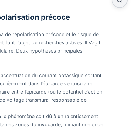
olarisation précoce
 de repolarisation précoce et le risque de
et font l’objet de recherches actives. Il s’agit
llulaire. Deux hypothèses principales
 accentuation du courant potassique sortant
culièrement dans l’épicarde ventriculaire.
re entre l’épicarde (où le potentiel d’action
t de voltage transmural responsable de
 le phénomène soit dû à un ralentissement
ertaines zones du myocarde, mimant une onde