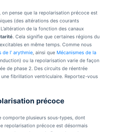
re, on pense que la repolarisation précoce est
niques (des altérations des courants
L’altération de la fonction des canaux
tarité
. Cela signifie que certaines régions du
nt excitables en même temps. Comme nous
s de
l’
arythmie
, ainsi que
Mécanismes de la
conduction) ou la repolarisation varie de façon
ée de phase 2. Des circuits de réentrée
une fibrillation ventriculaire. Reportez-vous
olarisation précoce
ce comporte plusieurs sous-types, dont
 de repolarisation précoce est désormais