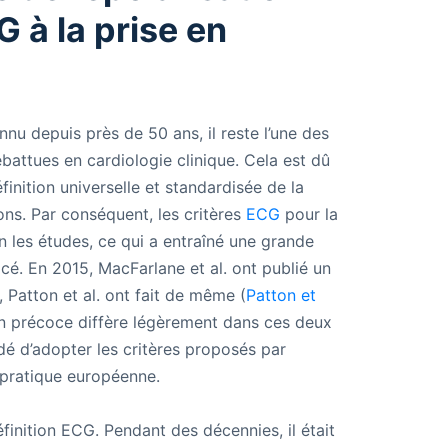
G à la prise en
nu depuis près de 50 ans, il reste l’une des
attues en cardiologie clinique. Cela est dû
éfinition universelle et standardisée de la
ons. Par conséquent, les critères
ECG
pour la
n les études, ce qui a entraîné une grande
acé. En 2015, MacFarlane et al. ont publié un
, Patton et al. ont fait de même (
Patton et
on précoce diffère légèrement dans ces deux
dé d’adopter les critères proposés par
 pratique européenne.
finition ECG. Pendant des décennies, il était