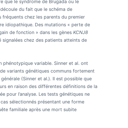
re que le syndrome de Brugada ou le
 découle du fait que le schéma de
s fréquents chez les parents du premier
aire idiopathique. Des mutations « perte de
gain de fonction » dans les gènes
KCNJ8
té signalées chez des patients atteints de
 phénotypique variable. Sinner et al. ont
er de variants génétiques communs fortement
énérale (Sinner et al.). Il est possible que
urs en raison des différentes définitions de la
ée pour l’analyse. Les tests génétiques ne
cas sélectionnés présentant une forme
ête familiale après une mort subite