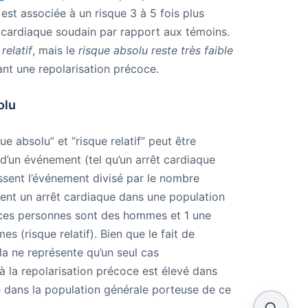
est associée à un risque 3 à 5 fois plus
rêt cardiaque soudain par rapport aux témoins.
relatif
, mais le
risque absolu reste très faible
nt une repolarisation précoce.
olu
ue absolu” et “risque relatif” peut être
d’un événement (tel qu’un arrêt cardiaque
ssent l’événement divisé par le nombre
sent un arrêt cardiaque dans une population
e ces personnes sont des hommes et 1 une
s (risque relatif). Bien que le fait de
la ne représente qu’un seul cas
 à la repolarisation précoce est élevé dans
e dans la population générale porteuse de ce