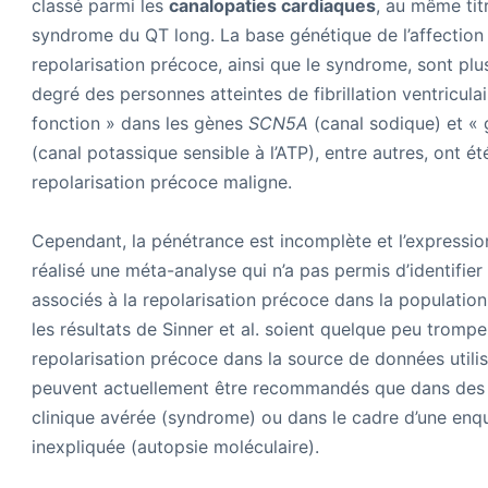
classé parmi les
canalopaties cardiaques
, au même tit
syndrome du QT long. La base génétique de l’affection
repolarisation précoce, ainsi que le syndrome, sont plu
degré des personnes atteintes de fibrillation ventricul
fonction » dans les gènes
SCN5A
(canal sodique) et « 
(canal potassique sensible à l’ATP), entre autres, ont é
repolarisation précoce maligne.
Cependant, la pénétrance est incomplète et l’expression
réalisé une méta-analyse qui n’a pas permis d’identifi
associés à la repolarisation précoce dans la population g
les résultats de Sinner et al. soient quelque peu trompe
repolarisation précoce dans la source de données utilis
peuvent actuellement être recommandés que dans des 
clinique avérée (syndrome) ou dans le cadre d’une enqu
inexpliquée (autopsie moléculaire).