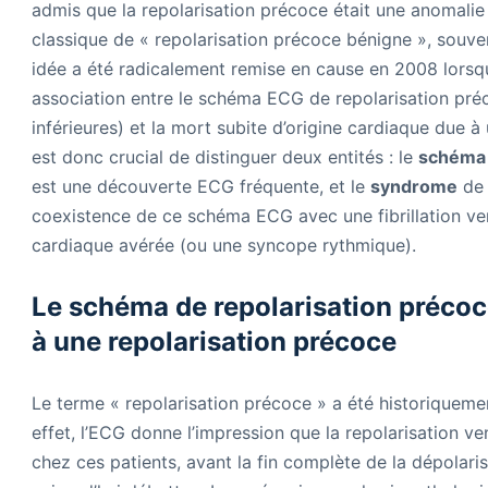
admis que la repolarisation précoce était une anomalie
classique de « repolarisation précoce bénigne », souve
idée a été radicalement remise en cause en 2008 lors
association entre le schéma ECG de repolarisation préc
inférieures) et la mort subite d’origine cardiaque due à u
est donc crucial de distinguer deux entités : le
schéma
est une découverte ECG fréquente, et le
syndrome
de 
coexistence de ce schéma ECG avec une fibrillation ven
cardiaque avérée (ou une syncope rythmique).
Le schéma de repolarisation précoce
à une repolarisation précoce
Le terme « repolarisation précoce » a été historiquement
effet, l’ECG donne l’impression que la repolarisation v
chez ces patients, avant la fin complète de la dépolari