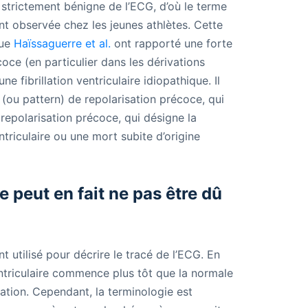
 strictement bénigne de l’ECG, d’où le terme
nt observée chez les jeunes athlètes. Cette
que
Haïssaguerre et al.
ont rapporté une forte
oce (en particulier dans les dérivations
ne fibrillation ventriculaire idiopathique. Il
(ou pattern) de repolarisation précoce, qui
repolarisation précoce, qui désigne la
triculaire ou une mort subite d’origine
 peut en fait ne pas être dû
 utilisé pour décrire le tracé de l’ECG. En
entriculaire commence plus tôt que la normale
sation. Cependant, la terminologie est