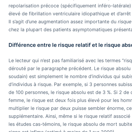
repolarisation précoce (spécifiquement inféro-latérale) 
élevé de fibrillation ventriculaire idiopathique et d’ar
Il s’agit d’une augmentation assez importante du
risque 
chez la plupart des patients asymptomatiques présenta
Différence entre le risque relatif et le risque abs
Le lecteur qui n’est pas familiarisé avec les termes “risq
dérouté par le paragraphe précédent. Le risque absolu 
soudain) est simplement le nombre d’individus qui subi
d’individus à risque. Par exemple, si 3 personnes subis
de 100 personnes, le risque absolu est de 3 %. Si 2 d
femme, le risque est deux fois plus élevé pour les homme
multiplier le risque par deux puisse sembler énorme, ce
supplémentaire. Ainsi, même si le risque relatif associé
les études cas-témoins, le risque absolu de mort subit