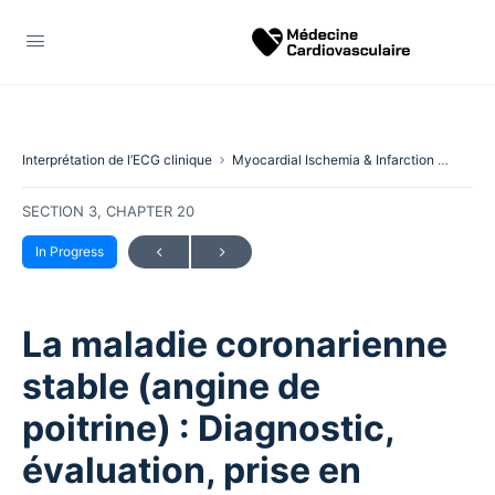
Interprétation de l’ECG clinique
Myocardial Ischemia & Infarction
La mal
SECTION 3, CHAPTER 20
In Progress
La maladie coronarienne
stable (angine de
poitrine) : Diagnostic,
évaluation, prise en