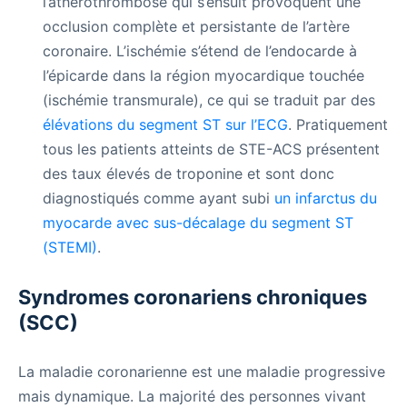
l’athérothrombose qui s’ensuit provoquent une
occlusion complète et persistante de l’artère
coronaire. L’ischémie s’étend de l’endocarde à
l’épicarde dans la région myocardique touchée
(ischémie transmurale), ce qui se traduit par des
élévations du segment ST sur l’ECG
. Pratiquement
tous les patients atteints de STE-ACS présentent
des taux élevés de troponine et sont donc
diagnostiqués comme ayant subi
un infarctus du
myocarde avec sus-décalage du segment ST
(STEMI)
.
Syndromes coronariens chroniques
(SCC)
La maladie coronarienne est une maladie progressive
mais dynamique. La majorité des personnes vivant