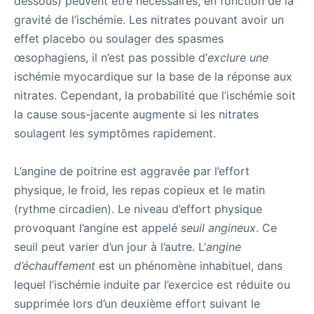
dessous) peuvent être nécessaires, en fonction de la
gravité de l’ischémie. Les nitrates pouvant avoir un
effet placebo ou soulager des spasmes
œsophagiens, il n’est pas possible d’
exclure une
ischémie myocardique sur la base de la réponse aux
nitrates. Cependant, la probabilité que l’ischémie soit
la cause sous-jacente augmente si les nitrates
soulagent les symptômes rapidement.
L’angine de poitrine est aggravée par l’effort
physique, le froid, les repas copieux et le matin
(rythme circadien). Le niveau d’effort physique
provoquant l’angine est appelé
seuil angineux
. Ce
seuil peut varier d’un jour à l’autre. L’
angine
d’échauffement
est un phénomène inhabituel, dans
lequel l’ischémie induite par l’exercice est réduite ou
supprimée lors d’un deuxième effort suivant le