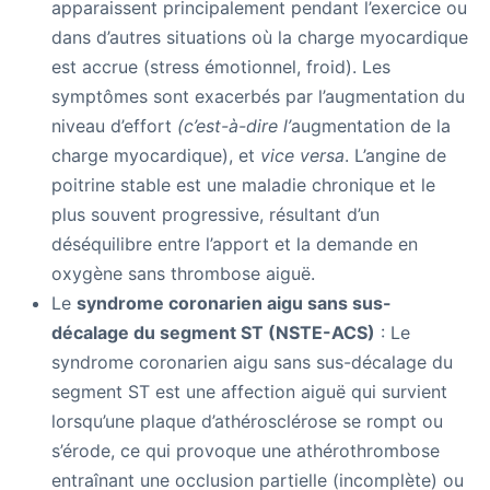
apparaissent principalement pendant l’exercice ou
dans d’autres situations où la charge myocardique
est accrue (stress émotionnel, froid). Les
symptômes sont exacerbés par l’augmentation du
niveau d’effort
(c’est-à-dire l’
augmentation de la
charge myocardique), et
vice versa
. L’angine de
poitrine stable est une maladie chronique et le
plus souvent progressive, résultant d’un
déséquilibre entre l’apport et la demande en
oxygène sans thrombose aiguë.
Le
syndrome coronarien aigu sans sus-
décalage du segment ST (NSTE-ACS)
: Le
syndrome coronarien aigu sans sus-décalage du
segment ST est une affection aiguë qui survient
lorsqu’une plaque d’athérosclérose se rompt ou
s’érode, ce qui provoque une athérothrombose
entraînant une occlusion partielle (incomplète) ou