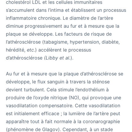
cholestérol LDL et les cellules immunitaires
s’accumulent dans l’intima et établissent un processus
inflammatoire chronique. Le diamètre de l’artère
diminue progressivement au fur et à mesure que la
plaque se développe. Les facteurs de risque de
l’athérosclérose (tabagisme, hypertension, diabète,
hérédité,
etc.
) accélèrent le processus
d’athérosclérose
(Libby et al.
).
Au fur et à mesure que la plaque d’athérosclérose se
développe, le flux sanguin à travers la sténose
devient turbulent. Cela stimule l’endothélium à
produire de l’oxyde nitrique (NO), qui provoque une
vasodilatation compensatoire. Cette vasodilatation
est initialement efficace ; la lumière de l’artère peut
apparaître tout à fait normale à la coronarographie
(phénomène de Glagov). Cependant, à un stade