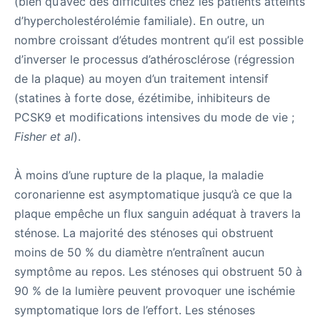
(bien qu’avec des difficultés chez les patients atteints
d’hypercholestérolémie familiale). En outre, un
nombre croissant d’études montrent qu’il est possible
d’inverser le processus d’athérosclérose (régression
de la plaque) au moyen d’un traitement intensif
(statines à forte dose, ézétimibe, inhibiteurs de
PCSK9 et modifications intensives du mode de vie ;
Fisher et al
).
À moins d’une rupture de la plaque, la maladie
coronarienne est asymptomatique jusqu’à ce que la
plaque empêche un flux sanguin adéquat à travers la
sténose. La majorité des sténoses qui obstruent
moins de 50 % du diamètre n’entraînent aucun
symptôme au repos. Les sténoses qui obstruent 50 à
90 % de la lumière peuvent provoquer une ischémie
symptomatique lors de l’effort. Les sténoses