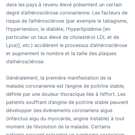
dans les pays à revenu élevé présentent un certain
degré d’athérosclérose coronarienne. Les facteurs de
risque de l’athérosclérose (par exemple le tabagisme,
l’hypertension, le diabète, l’hyperlipidémie [en
particulier un taux élevé de cholestérol LDL et de
Lp(a)],
etc.
) accélèrent le processus d’athérosclérose
et augmentent le nombre et la taille des plaques
d’athérosclérose.
Généralement, la première manifestation de la
maladie coronarienne est l’angine de poitrine stable,
définie par une douleur thoracique liée à l’effort. Les
patients souffrant d’angine de poitrine stable peuvent
développer des événements coronariens aigus
(infarctus aigu du myocarde, angine instable) à tout
moment de l’évolution de la maladie. Certains
patients peuvent présenter un syndrome coronarien