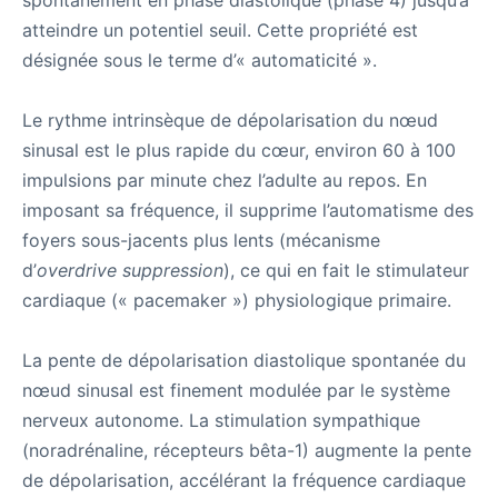
spontanément en phase diastolique (phase 4) jusqu’à
atteindre un potentiel seuil. Cette propriété est
désignée sous le terme d’« automaticité ».
Le rythme intrinsèque de dépolarisation du nœud
sinusal est le plus rapide du cœur, environ 60 à 100
impulsions par minute chez l’adulte au repos. En
imposant sa fréquence, il supprime l’automatisme des
foyers sous-jacents plus lents (mécanisme
d’
overdrive suppression
), ce qui en fait le stimulateur
cardiaque (« pacemaker ») physiologique primaire.
La pente de dépolarisation diastolique spontanée du
nœud sinusal est finement modulée par le système
nerveux autonome. La stimulation sympathique
(noradrénaline, récepteurs bêta-1) augmente la pente
de dépolarisation, accélérant la fréquence cardiaque