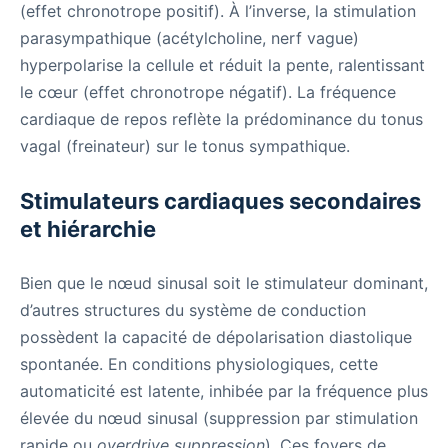
(effet chronotrope positif). À l’inverse, la stimulation
parasympathique (acétylcholine, nerf vague)
hyperpolarise la cellule et réduit la pente, ralentissant
le cœur (effet chronotrope négatif). La fréquence
cardiaque de repos reflète la prédominance du tonus
vagal (freinateur) sur le tonus sympathique.
Stimulateurs cardiaques secondaires
et hiérarchie
Bien que le nœud sinusal soit le stimulateur dominant,
d’autres structures du système de conduction
possèdent la capacité de dépolarisation diastolique
spontanée. En conditions physiologiques, cette
automaticité est latente, inhibée par la fréquence plus
élevée du nœud sinusal (suppression par stimulation
rapide ou
overdrive suppression
). Ces foyers de