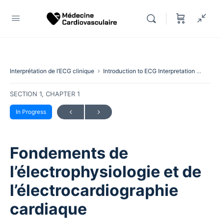
Interprétation de l’ECG clinique
Introduction to ECG Interpretation
Fonde
SECTION 1, CHAPTER 1
In Progress
Fondements de
l’électrophysiologie et de
l’électrocardiographie
cardiaque