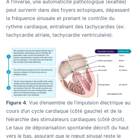
À l’inverse, une automaticité pathologique (exaltée)
peut survenir dans des foyers ectopiques, dépassant
la fréquence sinusale et prenant le contrôle du
rythme cardiaque, entraînant des tachycardies (ex:
tachycardie atriale, tachycardie ventriculaire).
Figure 4
. Vue d’ensemble de l’impulsion électrique au
cours d’un cycle cardiaque (côté gauche) et de la
hiérarchie des stimulateurs cardiaques (côté droit).
Le taux de dépolarisation spontanée décroît du haut
vers le bas, assurant que le nœud sinusal reste le