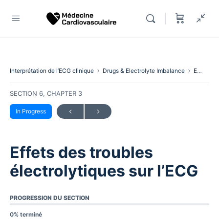
Interprétation de l’ECG clinique
Drugs & Electrolyte Imbalance
Effets des troubles électrolytiques sur l’ECG
SECTION 6, CHAPTER 3
In Progress
Effets des troubles
électrolytiques sur l’ECG
PROGRESSION DU SECTION
0% terminé