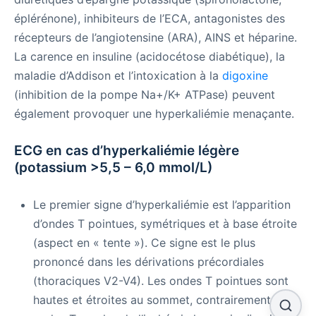
éplérénone), inhibiteurs de l’ECA, antagonistes des
récepteurs de l’angiotensine (ARA), AINS et héparine.
La carence en insuline (acidocétose diabétique), la
maladie d’Addison et l’intoxication à la
digoxine
(inhibition de la pompe Na+/K+ ATPase) peuvent
également provoquer une hyperkaliémie menaçante.
ECG en cas d’hyperkaliémie légère
(potassium >5,5 – 6,0 mmol/L)
Le premier signe d’hyperkaliémie est l’apparition
d’ondes T pointues, symétriques et à base étroite
(aspect en « tente »). Ce signe est le plus
prononcé dans les dérivations précordiales
(thoraciques V2-V4). Les ondes T pointues sont
hautes et étroites au sommet, contrairement aux