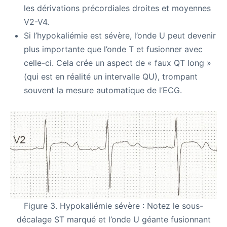
les dérivations précordiales droites et moyennes
V2-V4.
Si l’hypokaliémie est sévère, l’onde U peut devenir
plus importante que l’onde T et fusionner avec
celle-ci. Cela crée un aspect de « faux QT long »
(qui est en réalité un intervalle QU), trompant
souvent la mesure automatique de l’ECG.
Figure 3. Hypokaliémie sévère : Notez le sous-
décalage ST marqué et l’onde U géante fusionnant