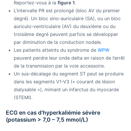
Reportez-vous à la
figure 1
.
L’intervalle PR est prolongé (bloc AV du premier
degré). Un bloc sino-auriculaire (SA), ou un bloc
auriculo-ventriculaire (AV) du deuxième ou du
troisième degré peuvent parfois se développer
par diminution de la conduction nodale.
Les patients atteints du syndrome de
WPW
peuvent perdre leur onde delta en raison de l’arrêt
de la transmission par la voie accessoire.
Un sus-décalage du segment ST peut se produire
dans les segments V1-V3 (« courant de lésion
dialysable »), mimant un infarctus du myocarde
(STEMI).
ECG en cas d’hyperkaliémie sévère
(potassium > 7,0 – 7,5 mmol/L)