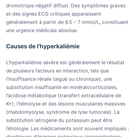
dromotrope négatif diffus). Des symptômes graves
et des signes ECG critiques apparaissent
généralement à partir de 6.5 – 7 mmol/L, constituant
une urgence médicale absolue.
Causes de l’hyperkaliémie
L’hyperkaliémie sévère est généralement le résultat
de plusieurs facteurs en interaction, tels que
l’insuffisance rénale (aiguë ou chronique), une
substitution insuffisante en minéralocorticoïdes,
l’acidose métabolique (transfert extracellulaire de
K+), l’hémolyse et des lésions musculaires massives
(rhabdomyolyse, syndrome de lyse tumorale). La
substitution iatrogène du potassium peut être
l’étiologie. Les médicaments sont souvent impliqués :
diurétiques d’épargne potassique (spironolactone,