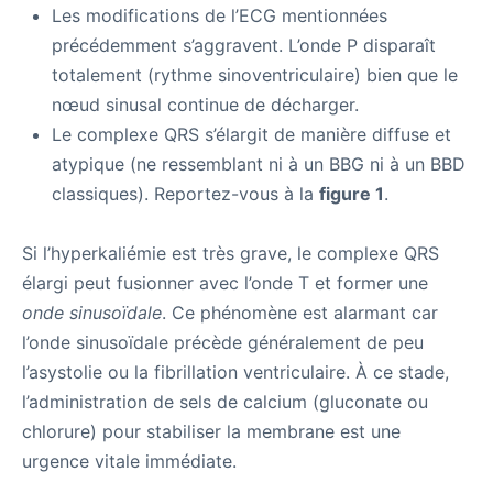
Les modifications de l’ECG mentionnées
précédemment s’aggravent. L’onde P disparaît
totalement (rythme sinoventriculaire) bien que le
nœud sinusal continue de décharger.
Le complexe QRS s’élargit de manière diffuse et
atypique (ne ressemblant ni à un BBG ni à un BBD
classiques). Reportez-vous à la
figure 1
.
Si l’hyperkaliémie est très grave, le complexe QRS
élargi peut fusionner avec l’onde T et former une
onde sinusoïdale
. Ce phénomène est alarmant car
l’onde sinusoïdale précède généralement de peu
l’asystolie ou la fibrillation ventriculaire. À ce stade,
l’administration de sels de calcium (gluconate ou
chlorure) pour stabiliser la membrane est une
urgence vitale immédiate.