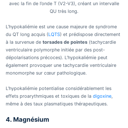
avec la fin de l’onde T (V2-V3), créant un intervalle
QU très long.
L’hypokaliémie est une cause majeure de syndrome
du QT long acquis (
LQTS
) et prédispose directement
à la survenue de
torsades de pointes
(tachycardie
ventriculaire polymorphe initiée par des post-
dépolarisations précoces). L’hypokaliémie peut
également provoquer une tachycardie ventriculaire
monomorphe sur cœur pathologique.
L’hypokaliémie potentialise considérablement les
effets proarythmiques et toxiques de la
digoxine
,
même à des taux plasmatiques thérapeutiques.
4. Magnésium