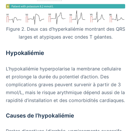
Figure 2. Deux cas d’hyperkaliémie montrant des QRS
larges et atypiques avec ondes T géantes.
Hypokaliémie
L’hypokaliémie hyperpolarise la membrane cellulaire
et prolonge la durée du potentiel d’action. Des
complications graves peuvent survenir à partir de 3
mmol/L, mais le risque arythmique dépend aussi de la
rapidité d’installation et des comorbidités cardiaques.
Causes de l’hypokaliémie
Pertes digestives (diarrhée, vomissements excessifs,