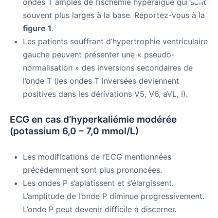
ondes T amples de l’ischémie hyperaiguë qui sont
souvent plus larges à la base. Reportez-vous à la
figure 1
.
Les patients souffrant d’hypertrophie ventriculaire
gauche peuvent présenter une « pseudo-
normalisation » des inversions secondaires de
l’onde T (les ondes T inversées deviennent
positives dans les dérivations V5, V6, aVL, I).
ECG en cas d’hyperkaliémie modérée
(potassium 6,0 – 7,0 mmol/L)
Les modifications de l’ECG mentionnées
précédemment sont plus prononcées.
Les ondes P s’aplatissent et s’élargissent.
L’amplitude de l’onde P diminue progressivement.
L’onde P peut devenir difficile à discerner.