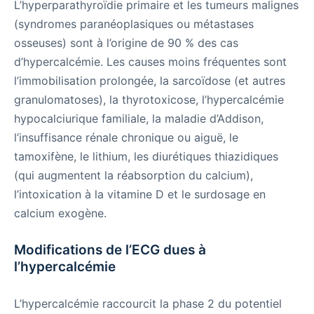
L’hyperparathyroïdie primaire et les tumeurs malignes
(syndromes paranéoplasiques ou métastases
osseuses) sont à l’origine de 90 % des cas
d’hypercalcémie. Les causes moins fréquentes sont
l’immobilisation prolongée, la sarcoïdose (et autres
granulomatoses), la thyrotoxicose, l’hypercalcémie
hypocalciurique familiale, la maladie d’Addison,
l’insuffisance rénale chronique ou aiguë, le
tamoxifène, le lithium, les diurétiques thiazidiques
(qui augmentent la réabsorption du calcium),
l’intoxication à la vitamine D et le surdosage en
calcium exogène.
Modifications de l’ECG dues à
l’hypercalcémie
L’hypercalcémie raccourcit la phase 2 du potentiel