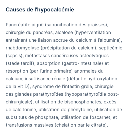
Causes de l’hypocalcémie
Pancréatite aiguë (saponification des graisses),
chirurgie du pancréas, alcalose (hyperventilation
entraînant une liaison accrue du calcium à l’albumine),
rhabdomyolyse (précipitation du calcium), septicémie
(sepsis), métastases cancéreuses ostéolytiques
(stade tardif), absorption (gastro-intestinale) et
résorption (par l’urine primaire) anormales du
calcium, insuffisance rénale (défaut d’hydroxylation
de la vit D), syndrome de l’intestin grêle, chirurgie
des glandes parathyroïdes (hypoparathyroïdie post-
chirurgicale), utilisation de bisphosphonates, excès
de calcitonine, utilisation de phénytoïne, utilisation de
substituts de phosphate, utilisation de foscarnet, et
transfusions massives (chelation par le citrate).