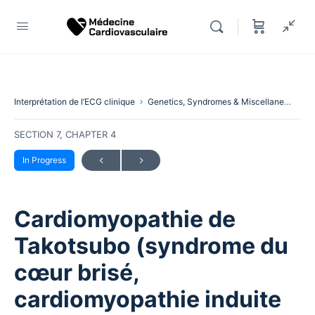
Interprétation de l’ECG clinique
Genetics, Syndromes & Miscellaneous
C
SECTION 7, CHAPTER 4
In Progress
Cardiomyopathie de
Takotsubo (syndrome du
cœur brisé,
cardiomyopathie induite