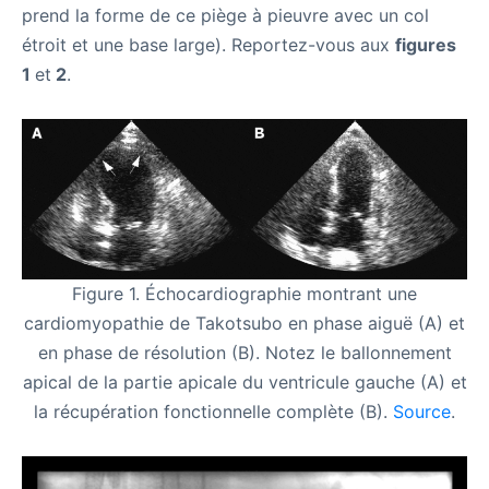
prend la forme de ce piège à pieuvre avec un col
étroit et une base large). Reportez-vous aux
figures
1
et
2
.
Figure 1. Échocardiographie montrant une
cardiomyopathie de Takotsubo en phase aiguë (A) et
en phase de résolution (B). Notez le ballonnement
apical de la partie apicale du ventricule gauche (A) et
la récupération fonctionnelle complète (B).
Source
.