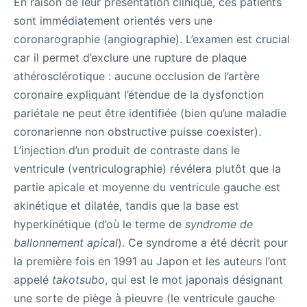
En raison de leur présentation clinique, ces patients
sont immédiatement orientés vers une
coronarographie (angiographie). L’examen est crucial
car il permet d’exclure une rupture de plaque
athérosclérotique : aucune occlusion de l’artère
coronaire expliquant l’étendue de la dysfonction
pariétale ne peut être identifiée (bien qu’une maladie
coronarienne non obstructive puisse coexister).
L’injection d’un produit de contraste dans le
ventricule (ventriculographie) révélera plutôt que la
partie apicale et moyenne du ventricule gauche est
akinétique et dilatée, tandis que la base est
hyperkinétique (d’où le terme de
syndrome de
ballonnement apical
). Ce syndrome a été décrit pour
la première fois en 1991 au Japon et les auteurs l’ont
appelé
takotsubo
, qui est le mot japonais désignant
une sorte de piège à pieuvre (le ventricule gauche