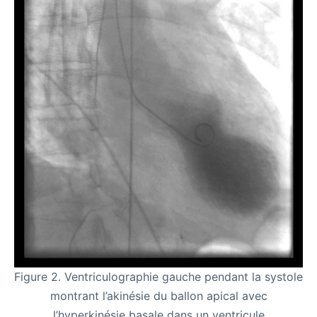
Figure 2. Ventriculographie gauche pendant la systole
montrant l’akinésie du ballon apical avec
l’hyperkinésie basale dans un ventricule