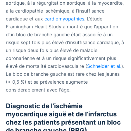
aortique, à la régurgitation aortique, à la myocardite,
à la cardiopathie ischémique, à l’insuffisance
cardiaque et aux
cardiomyopathies
. L’étude
Framingham Heart Study a montré que l’apparition
d’un bloc de branche gauche était associée à un
risque sept fois plus élevé d’insuffisance cardiaque, à
un risque deux fois plus élevé de maladie
coronarienne et à un risque significativement plus
élevé de mortalité cardiovasculaire (
Schneider et al.
).
Le bloc de branche gauche est rare chez les jeunes
(< 0,5 %) et sa prévalence augmente
considérablement avec l'âge.
Diagnostic de l’ischémie
myocardique aiguë et de l’infarctus
chez les patients présentant un bloc
de branche gauche (BBG)