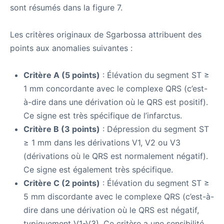
sont résumés dans la figure 7.
Les critères originaux de Sgarbossa attribuent des
points aux anomalies suivantes :
Critère A (5 points)
: Élévation du segment ST ≥
1 mm concordante avec le complexe QRS (c’est-
à-dire dans une dérivation où le QRS est positif).
Ce signe est très spécifique de l’infarctus.
Critère B (3 points)
: Dépression du segment ST
≥ 1 mm dans les dérivations V1, V2 ou V3
(dérivations où le QRS est normalement négatif).
Ce signe est également très spécifique.
Critère C (2 points)
: Élévation du segment ST ≥
5 mm discordante avec le complexe QRS (c’est-à-
dire dans une dérivation où le QRS est négatif,
typiquement V1-V3). Ce critère a une sensibilité