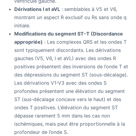
ventricule gauche.
Dérivations I et aVL
: semblables à V5 et V6,
montrant un aspect R exclusif ou Rs sans onde q
initiale.
Modifications du segment ST-T (Discordance
appropriée)
: Les complexes QRS et les ondes T
sont typiquement discordants. Les dérivations
gauches (V5, V6, I et aVL) avec des ondes R
positives présentent des inversions de l’onde T et
des dépressions du segment ST (sous-décalage).
Les dérivations V1-V3 avec des ondes S
profondes présentent une élévation du segment
ST (sus-décalage concave vers le haut) et des
ondes T positives. L’élévation du segment ST
dépasse rarement 5 mm dans les cas non
ischémiques, mais peut être proportionnelle à la
profondeur de l’onde S.