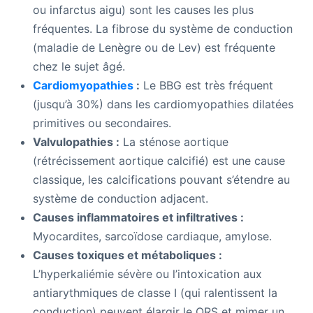
ou infarctus aigu) sont les causes les plus
fréquentes. La fibrose du système de conduction
(maladie de Lenègre ou de Lev) est fréquente
chez le sujet âgé.
Cardiomyopathies
:
Le BBG est très fréquent
(jusqu’à 30%) dans les cardiomyopathies dilatées
primitives ou secondaires.
Valvulopathies :
La sténose aortique
(rétrécissement aortique calcifié) est une cause
classique, les calcifications pouvant s’étendre au
système de conduction adjacent.
Causes inflammatoires et infiltratives :
Myocardites, sarcoïdose cardiaque, amylose.
Causes toxiques et métaboliques :
L’hyperkaliémie sévère ou l’intoxication aux
antiarythmiques de classe I (qui ralentissent la
conduction) peuvent élargir le QRS et mimer un