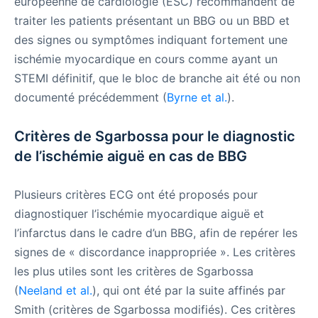
européenne de cardiologie (ESC) recommandent de
traiter les patients présentant un BBG ou un BBD et
des signes ou symptômes indiquant fortement une
ischémie myocardique en cours comme ayant un
STEMI définitif, que le bloc de branche ait été ou non
documenté précédemment (
Byrne et al.
).
Critères de Sgarbossa pour le diagnostic
de l’ischémie aiguë en cas de BBG
Plusieurs critères ECG ont été proposés pour
diagnostiquer l’ischémie myocardique aiguë et
l’infarctus dans le cadre d’un BBG, afin de repérer les
signes de « discordance inappropriée ». Les critères
les plus utiles sont les critères de Sgarbossa
(
Neeland et al.
), qui ont été par la suite affinés par
Smith (critères de Sgarbossa modifiés). Ces critères