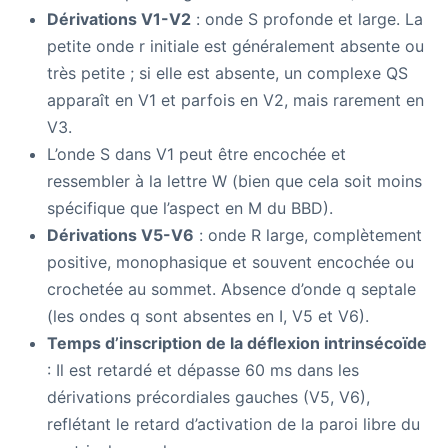
Dérivations V1-V2
: onde S profonde et large. La
petite onde r initiale est généralement absente ou
très petite ; si elle est absente, un complexe QS
apparaît en V1 et parfois en V2, mais rarement en
V3.
L’onde S dans V1 peut être encochée et
ressembler à la lettre W (bien que cela soit moins
spécifique que l’aspect en M du BBD).
Dérivations V5-V6
: onde R large, complètement
positive, monophasique et souvent encochée ou
crochetée au sommet. Absence d’onde q septale
(les ondes q sont absentes en I, V5 et V6).
Temps d’inscription de la déflexion intrinsécoïde
: Il est retardé et dépasse 60 ms dans les
dérivations précordiales gauches (V5, V6),
reflétant le retard d’activation de la paroi libre du