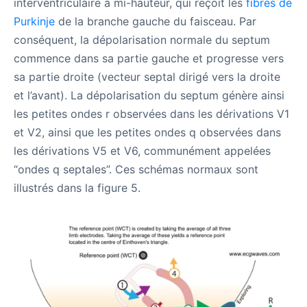
interventriculaire à mi-hauteur, qui reçoit les
fibres de
Purkinje
de la branche gauche du faisceau. Par
conséquent, la dépolarisation normale du septum
commence dans sa partie gauche et progresse vers
sa partie droite (vecteur septal dirigé vers la droite
et l’avant). La dépolarisation du septum génère ainsi
les petites ondes r observées dans les dérivations V1
et V2, ainsi que les petites ondes q observées dans
les dérivations V5 et V6, communément appelées
“ondes q septales”. Ces schémas normaux sont
illustrés dans la figure 5.