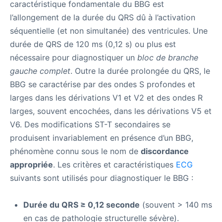
caractéristique fondamentale du BBG est
l’allongement de la durée du QRS dû à l’activation
séquentielle (et non simultanée) des ventricules. Une
durée de QRS de 120 ms (0,12 s) ou plus est
nécessaire pour diagnostiquer un
bloc de branche
gauche complet
. Outre la durée prolongée du QRS, le
BBG se caractérise par des ondes S profondes et
larges dans les dérivations V1 et V2 et des ondes R
larges, souvent encochées, dans les dérivations V5 et
V6. Des modifications ST-T secondaires se
produisent invariablement en présence d’un BBG,
phénomène connu sous le nom de
discordance
appropriée
. Les critères et caractéristiques
ECG
suivants sont utilisés pour diagnostiquer le BBG :
Durée du QRS ≥ 0,12 seconde
(souvent > 140 ms
en cas de pathologie structurelle sévère).