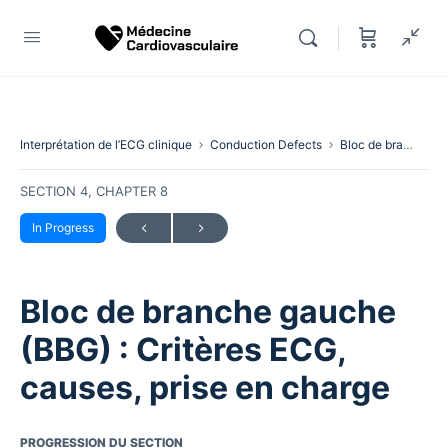
Interprétation de l’ECG clinique
Conduction Defects
Bloc de branche gauche (BBG) : Critères ECG, causes, prise en charge
SECTION 4, CHAPTER 8
In Progress
Bloc de branche gauche
(BBG) : Critères ECG,
causes, prise en charge
PROGRESSION DU SECTION