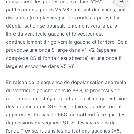
conséquent, les petites ondes r dans V1-V2 et les
petites ondes q dans V5-V6 sont soit diminuées, soit
disparues (remplacées par des ondes R pures). La
dépolarisation se poursuit lentement vers la paroi
libre du ventricule gauche et le vecteur est
continuellement dirigé vers la gauche et l’arrière. Cela
provoque une onde S large dans V1-V2 (appelée
complexe QS si l’onde r est absente) et une onde R
large et encochée dans V5-V6.
En raison de la séquence de dépolarisation anormale
du ventricule gauche dans le BBG, le processus de
repolarisation est également anormal, ce qui entraîne
des modifications ST-T secondaires qui deviennent
apparentes. En cas de BBG, on s’attend à ce que des
dépressions du segment ST et des inversions de
l’onde T existent dans les dérivations gauches (V5,