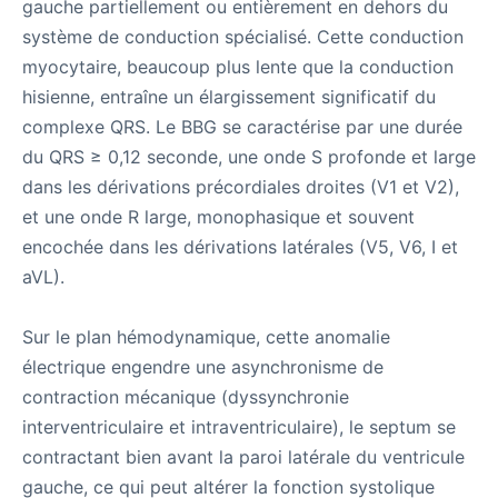
gauche partiellement ou entièrement en dehors du
système de conduction spécialisé. Cette conduction
myocytaire, beaucoup plus lente que la conduction
hisienne, entraîne un élargissement significatif du
complexe QRS. Le BBG se caractérise par une durée
du QRS ≥ 0,12 seconde, une onde S profonde et large
dans les dérivations précordiales droites (V1 et V2),
et une onde R large, monophasique et souvent
encochée dans les dérivations latérales (V5, V6, I et
aVL).
Sur le plan hémodynamique, cette anomalie
électrique engendre une asynchronisme de
contraction mécanique (dyssynchronie
interventriculaire et intraventriculaire), le septum se
contractant bien avant la paroi latérale du ventricule
gauche, ce qui peut altérer la fonction systolique