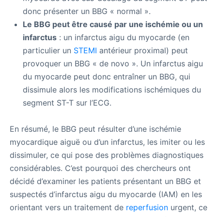
donc présenter un BBG « normal ».
Le BBG peut être causé par une ischémie ou un
infarctus
: un infarctus aigu du myocarde (en
particulier un
STEMI
antérieur proximal) peut
provoquer un BBG « de novo ». Un infarctus aigu
du myocarde peut donc entraîner un BBG, qui
dissimule alors les modifications ischémiques du
segment ST-T sur l’ECG.
En résumé, le BBG peut résulter d’une ischémie
myocardique aiguë ou d’un infarctus, les imiter ou les
dissimuler, ce qui pose des problèmes diagnostiques
considérables. C’est pourquoi des chercheurs ont
décidé d’examiner les patients présentant un BBG et
suspectés d’infarctus aigu du myocarde (IAM) en les
orientant vers un traitement de
reperfusion
urgent, ce