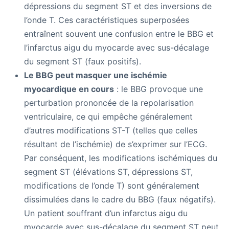
dépressions du segment ST et des inversions de
l’onde T. Ces caractéristiques superposées
entraînent souvent une confusion entre le BBG et
l’infarctus aigu du myocarde avec sus-décalage
du segment ST (faux positifs).
Le BBG peut masquer une ischémie
myocardique en cours
: le BBG provoque une
perturbation prononcée de la repolarisation
ventriculaire, ce qui empêche généralement
d’autres modifications ST-T (telles que celles
résultant de l’ischémie) de s’exprimer sur l’ECG.
Par conséquent, les modifications ischémiques du
segment ST (élévations ST, dépressions ST,
modifications de l’onde T) sont généralement
dissimulées dans le cadre du BBG (faux négatifs).
Un patient souffrant d’un infarctus aigu du
myocarde avec sus-décalage du segment ST peut