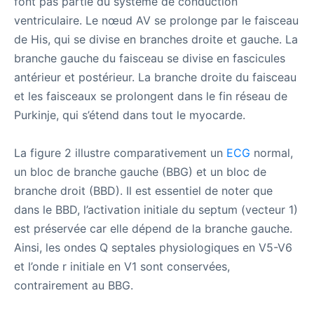
font pas partie du système de conduction
ventriculaire. Le nœud AV se prolonge par le faisceau
de His, qui se divise en branches droite et gauche. La
branche gauche du faisceau se divise en fascicules
antérieur et postérieur. La branche droite du faisceau
et les faisceaux se prolongent dans le fin réseau de
Purkinje, qui s’étend dans tout le myocarde.
La figure 2 illustre comparativement un
ECG
normal,
un bloc de branche gauche (BBG) et un bloc de
branche droit (BBD). Il est essentiel de noter que
dans le BBD, l’activation initiale du septum (vecteur 1)
est préservée car elle dépend de la branche gauche.
Ainsi, les ondes Q septales physiologiques en V5-V6
et l’onde r initiale en V1 sont conservées,
contrairement au BBG.