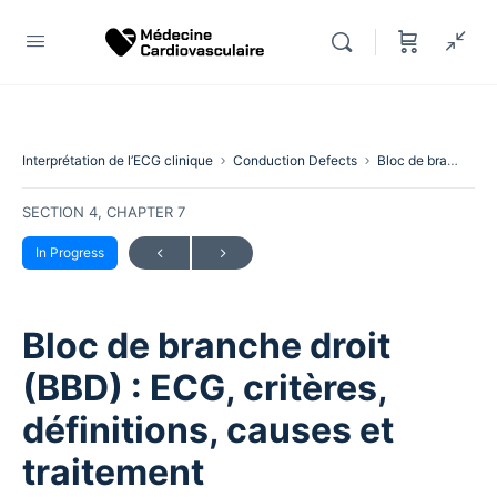
Interprétation de l’ECG clinique
Conduction Defects
Bloc de branche droit (BBD) : ECG, critères, définitions, causes et traitement
SECTION 4, CHAPTER 7
In Progress
Bloc de branche droit
(BBD) : ECG, critères,
définitions, causes et
traitement