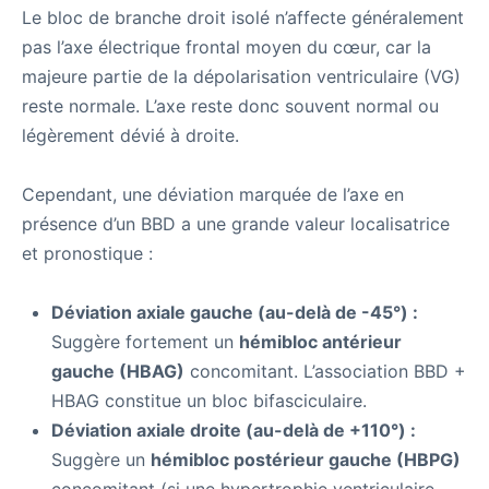
Le bloc de branche droit isolé n’affecte généralement
pas l’axe électrique frontal moyen du cœur, car la
majeure partie de la dépolarisation ventriculaire (VG)
reste normale. L’axe reste donc souvent normal ou
légèrement dévié à droite.
Cependant, une déviation marquée de l’axe en
présence d’un BBD a une grande valeur localisatrice
et pronostique :
Déviation axiale gauche (au-delà de -45°) :
Suggère fortement un
hémibloc antérieur
gauche (HBAG)
concomitant. L’association BBD +
HBAG constitue un bloc bifasciculaire.
Déviation axiale droite (au-delà de +110°) :
Suggère un
hémibloc postérieur gauche (HBPG)
concomitant (si une hypertrophie ventriculaire