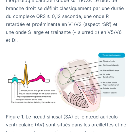
morphologie caractéristique sur l’ECG. Le bloc de
branche droit se définit classiquement par une durée
du complexe QRS ≥ 0,12 seconde, une onde R
retardée et proéminente en V1/V2 (aspect rSR’) et
une onde S large et trainante (« slurred ») en V5/V6
et DI.
Figure 1. Le nœud sinusal (SA) et le nœud auriculo-
ventriculaire (AV) sont situés dans les oreillettes et ne