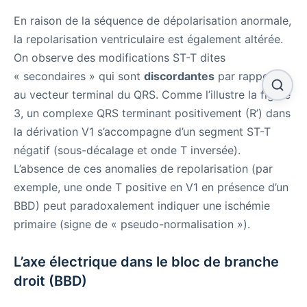
En raison de la séquence de dépolarisation anormale,
la repolarisation ventriculaire est également altérée.
On observe des modifications ST-T dites
« secondaires » qui sont
discordantes
par rapport
au vecteur terminal du QRS. Comme l’illustre la figure
3, un complexe QRS terminant positivement (R’) dans
la dérivation V1 s’accompagne d’un segment ST-T
négatif (sous-décalage et onde T inversée).
L’absence de ces anomalies de repolarisation (par
exemple, une onde T positive en V1 en présence d’un
BBD) peut paradoxalement indiquer une ischémie
primaire (signe de « pseudo-normalisation »).
L’axe électrique dans le bloc de branche
droit (BBD)