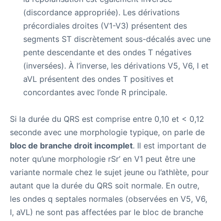
(discordance appropriée). Les dérivations
précordiales droites (V1-V3) présentent des
segments ST discrètement sous-décalés avec une
pente descendante et des ondes T négatives
(inversées). À l’inverse, les dérivations V5, V6, I et
aVL présentent des ondes T positives et
concordantes avec l’onde R principale.
Si la durée du QRS est comprise entre 0,10 et < 0,12
seconde avec une morphologie typique, on parle de
bloc de branche droit incomplet
. Il est important de
noter qu’une morphologie rSr’ en V1 peut être une
variante normale chez le sujet jeune ou l’athlète, pour
autant que la durée du QRS soit normale. En outre,
les ondes q septales normales (observées en V5, V6,
I, aVL) ne sont pas affectées par le bloc de branche