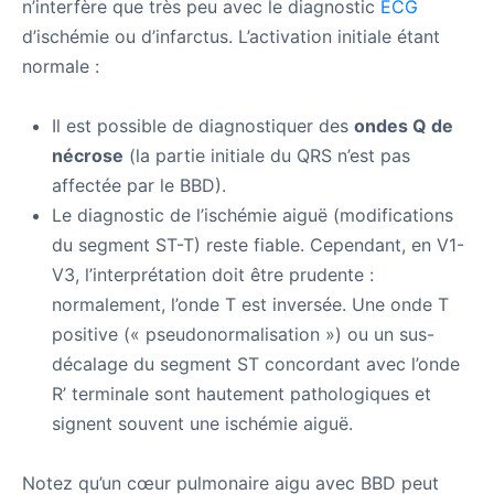
n’interfère que très peu avec le diagnostic
ECG
d’ischémie ou d’infarctus. L’activation initiale étant
normale :
Il est possible de diagnostiquer des
ondes Q de
nécrose
(la partie initiale du QRS n’est pas
affectée par le BBD).
Le diagnostic de l’ischémie aiguë (modifications
du segment ST-T) reste fiable. Cependant, en V1-
V3, l’interprétation doit être prudente :
normalement, l’onde T est inversée. Une onde T
positive (« pseudonormalisation ») ou un sus-
décalage du segment ST concordant avec l’onde
R’ terminale sont hautement pathologiques et
signent souvent une ischémie aiguë.
Notez qu’un cœur pulmonaire aigu avec BBD peut