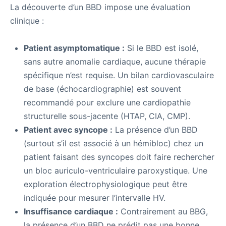
La découverte d’un BBD impose une évaluation
clinique :
Patient asymptomatique :
Si le BBD est isolé,
sans autre anomalie cardiaque, aucune thérapie
spécifique n’est requise. Un bilan cardiovasculaire
de base (échocardiographie) est souvent
recommandé pour exclure une cardiopathie
structurelle sous-jacente (HTAP, CIA, CMP).
Patient avec syncope :
La présence d’un BBD
(surtout s’il est associé à un hémibloc) chez un
patient faisant des syncopes doit faire rechercher
un bloc auriculo-ventriculaire paroxystique. Une
exploration électrophysiologique peut être
indiquée pour mesurer l’intervalle HV.
Insuffisance cardiaque :
Contrairement au BBG,
la présence d’un BBD ne prédit pas une bonne