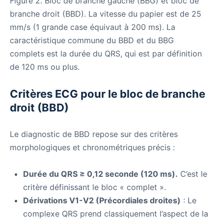
Figure 2. Bloc de branche gauche (BBG) et bloc de
branche droit (BBD). La vitesse du papier est de 25
mm/s (1 grande case équivaut à 200 ms). La
caractéristique commune du BBD et du BBG
complets est la durée du QRS, qui est par définition
de 120 ms ou plus.
Critères ECG pour le bloc de branche
droit (BBD)
Le diagnostic de BBD repose sur des critères
morphologiques et chronométriques précis :
Durée du QRS ≥ 0,12 seconde (120 ms).
C’est le
critère définissant le bloc « complet ».
Dérivations V1-V2 (Précordiales droites)
: Le
complexe QRS prend classiquement l’aspect de la