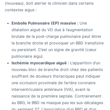
(nouveau), doit alerter le clinicien dans certains
contextes aigus :
Embolie Pulmonaire (EP) massive :
Une
dilatation aiguë du VD due à l’augmentation
brutale de la post-charge pulmonaire peut étirer
la branche droite et provoquer un BBD transitoire
ou persistant. C’est un signe de gravité (cœur
pulmonaire aigu).
Ischémie myocardique aiguë :
L’apparition d’un
nouveau bloc de branche droit chez des patients
souffrant de douleurs thoraciques peut indiquer
une occlusion proximale de l’artère coronaire
interventriculaire antérieure (IVA), avant la
naissance de la première septale. Contrairement
au BBG, le BBD ne masque pas les sus-décalages
du segment ST. L’association d’un BBD et d’un