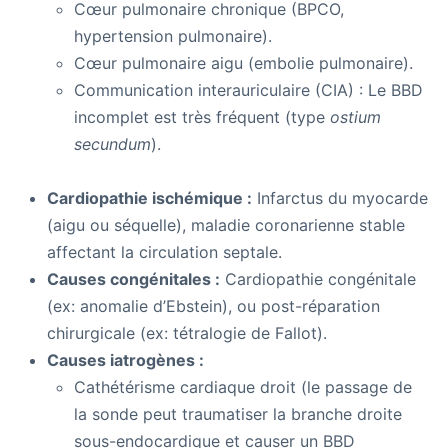
Cœur pulmonaire chronique (BPCO,
hypertension pulmonaire).
Cœur pulmonaire aigu (embolie pulmonaire).
Communication interauriculaire (CIA) : Le BBD
incomplet est très fréquent (type
ostium
secundum
).
Cardiopathie ischémique :
Infarctus du myocarde
(aigu ou séquelle), maladie coronarienne stable
affectant la circulation septale.
Causes congénitales :
Cardiopathie congénitale
(ex: anomalie d’Ebstein), ou post-réparation
chirurgicale (ex: tétralogie de Fallot).
Causes iatrogènes :
Cathétérisme cardiaque droit (le passage de
la sonde peut traumatiser la branche droite
sous-endocardique et causer un BBD