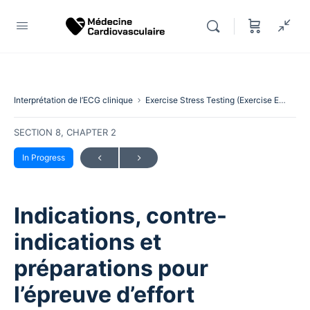
Interprétation de l’ECG clinique
Exercise Stress Testing (Exercise ECG)
SECTION 8, CHAPTER 2
In Progress
Indications, contre-
indications et
préparations pour
l’épreuve d’effort