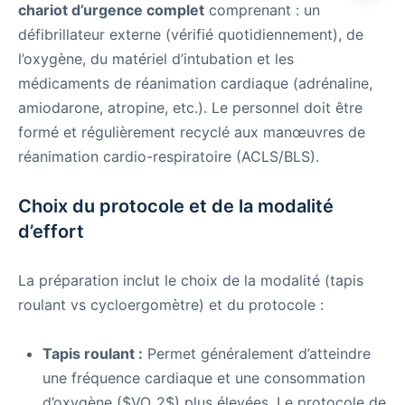
chariot d’urgence complet
comprenant : un
défibrillateur externe (vérifié quotidiennement), de
l’oxygène, du matériel d’intubation et les
médicaments de réanimation cardiaque (adrénaline,
amiodarone, atropine, etc.). Le personnel doit être
formé et régulièrement recyclé aux manœuvres de
réanimation cardio-respiratoire (ACLS/BLS).
Choix du protocole et de la modalité
d’effort
La préparation inclut le choix de la modalité (tapis
roulant vs cycloergomètre) et du protocole :
Tapis roulant :
Permet généralement d’atteindre
une fréquence cardiaque et une consommation
d’oxygène ($VO_2$) plus élevées. Le protocole de