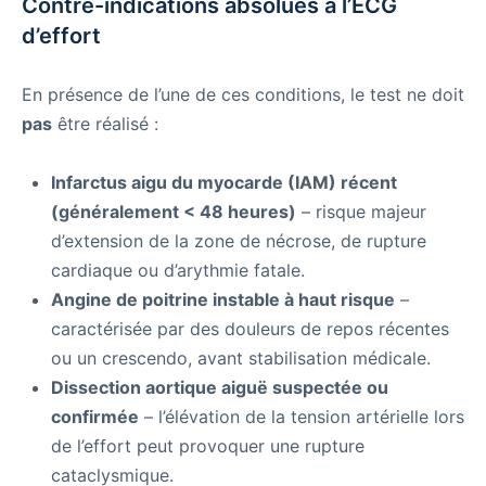
Contre-indications absolues à l’ECG
d’effort
En présence de l’une de ces conditions, le test ne doit
pas
être réalisé :
Infarctus aigu du myocarde (IAM) récent
(généralement < 48 heures)
– risque majeur
d’extension de la zone de nécrose, de rupture
cardiaque ou d’arythmie fatale.
Angine de poitrine instable à haut risque
–
caractérisée par des douleurs de repos récentes
ou un crescendo, avant stabilisation médicale.
Dissection aortique aiguë suspectée ou
confirmée
– l’élévation de la tension artérielle lors
de l’effort peut provoquer une rupture
cataclysmique.