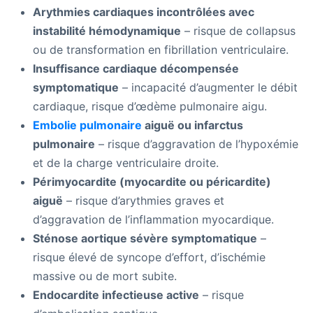
Arythmies cardiaques incontrôlées avec
instabilité hémodynamique
– risque de collapsus
ou de transformation en fibrillation ventriculaire.
Insuffisance cardiaque décompensée
symptomatique
– incapacité d’augmenter le débit
cardiaque, risque d’œdème pulmonaire aigu.
Embolie pulmonaire
aiguë ou infarctus
pulmonaire
– risque d’aggravation de l’hypoxémie
et de la charge ventriculaire droite.
Périmyocardite (myocardite ou péricardite)
aiguë
– risque d’arythmies graves et
d’aggravation de l’inflammation myocardique.
Sténose aortique sévère symptomatique
–
risque élevé de syncope d’effort, d’ischémie
massive ou de mort subite.
Endocardite infectieuse active
– risque