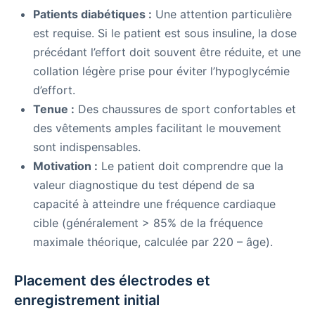
Patients diabétiques :
Une attention particulière
est requise. Si le patient est sous insuline, la dose
précédant l’effort doit souvent être réduite, et une
collation légère prise pour éviter l’hypoglycémie
d’effort.
Tenue :
Des chaussures de sport confortables et
des vêtements amples facilitant le mouvement
sont indispensables.
Motivation :
Le patient doit comprendre que la
valeur diagnostique du test dépend de sa
capacité à atteindre une fréquence cardiaque
cible (généralement > 85% de la fréquence
maximale théorique, calculée par 220 – âge).
Placement des électrodes et
enregistrement initial