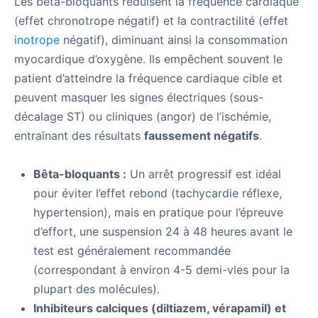
Les bêta-bloquants réduisent la fréquence cardiaque
(effet chronotrope négatif) et la contractilité (effet
inotrope
négatif), diminuant ainsi la consommation
myocardique d’oxygène. Ils empêchent souvent le
patient d’atteindre la fréquence cardiaque cible et
peuvent masquer les signes électriques (sous-
décalage ST) ou cliniques (angor) de l’ischémie,
entraînant des résultats
faussement négatifs
.
Bêta-bloquants :
Un arrêt progressif est idéal
pour éviter l’effet rebond (tachycardie réflexe,
hypertension), mais en pratique pour l’épreuve
d’effort, une suspension 24 à 48 heures avant le
test est généralement recommandée
(correspondant à environ 4-5 demi-vies pour la
plupart des molécules).
Inhibiteurs calciques (diltiazem, vérapamil) et