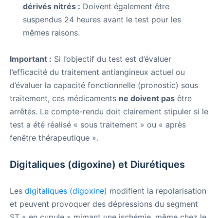
dérivés nitrés :
Doivent également être
suspendus 24 heures avant le test pour les
mêmes raisons.
Important :
Si l’objectif du test est d’évaluer
l’efficacité du traitement antiangineux actuel ou
d’évaluer la capacité fonctionnelle (pronostic) sous
traitement, ces médicaments
ne doivent pas
être
arrêtés. Le compte-rendu doit clairement stipuler si le
test a été réalisé « sous traitement » ou « après
fenêtre thérapeutique ».
Digitaliques (digoxine) et Diurétiques
Les
digitaliques (digoxine)
modifient la repolarisation
et peuvent provoquer des dépressions du segment
ST « en cupule » mimant une ischémie, même chez le